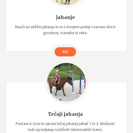
Jahanje
Nauči se veščin jahanja in se s konjem podaj v naravo skozi
gozdove, travnike in reke.
Več
Tečaji jahanja
Postavi si izziv in opravi tečaj jahanja Jahač 1 in 2. Možnost
tudi opravljanja različnih tekmovalnih licenc.