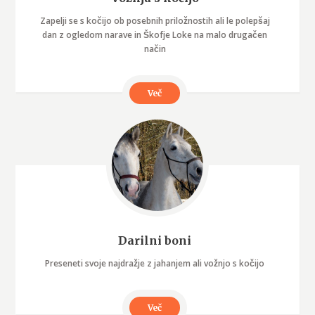
Zapelji se s kočijo ob posebnih priložnostih ali le polepšaj
dan z ogledom narave in Škofje Loke na malo drugačen
način
Več
Darilni boni
Preseneti svoje najdražje z jahanjem ali vožnjo s kočijo
Več