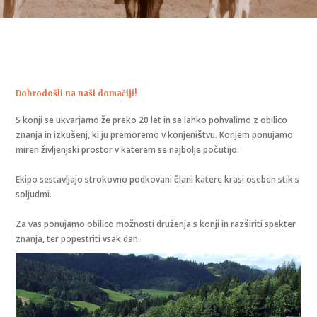
Dobrodošli na naši domačiji!
S konji se ukvarjamo že preko 20 let in se lahko pohvalimo z obilico
znanja in izkušenj, ki ju premoremo v konjeništvu. Konjem ponujamo
miren življenjski prostor v katerem se najbolje počutijo.
Ekipo sestavljajo strokovno podkovani člani katere krasi oseben stik s
soljudmi.
Za vas ponujamo obilico možnosti druženja s konji in razširiti spekter
znanja, ter popestriti vsak dan.