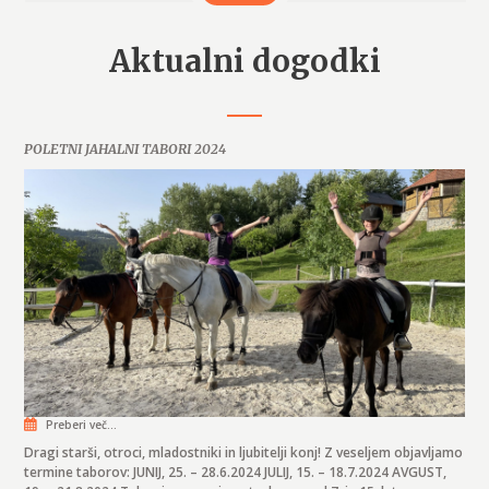
Aktualni dogodki
POLETNI JAHALNI TABORI 2024
Preberi več...
Dragi starši, otroci, mladostniki in ljubitelji konj! Z veseljem objavljamo
termine taborov: JUNIJ, 25. – 28.6.2024 JULIJ, 15. – 18.7.2024 AVGUST,