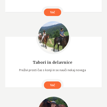
Več
Tabori in delavnice
Preživi prosti čas s konji in se nauči nekaj novega
Več