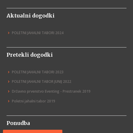
Aktualni dogodki
POLETNI JAHALNI TABORI 2024
Pretekli dogodki
POLETNI JAHALNI TABORI 2023
POLETNI JAHALNI TABOR JUNIJ 2022
Državno prvenstvo Eventing - Prestranek 2019
Poletni jahalni tabor 2019
Ponudba