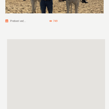
Preberi več...
749