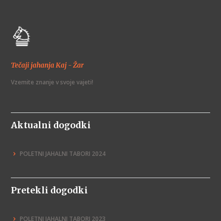
Tečaji jahanja Kaj - Žar
Vzemite znanje v svoje vajeti!
Aktualni dogodki
POLETNI JAHALNI TABORI 2024
Pretekli dogodki
POLETNI JAHALNI TABORI 2023