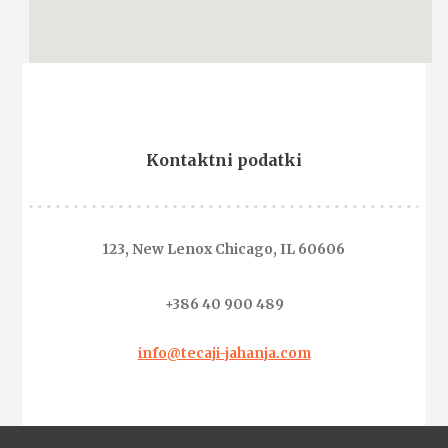
Kontaktni podatki
123, New Lenox Chicago, IL 60606
+386 40 900 489
info@tecaji-jahanja.com