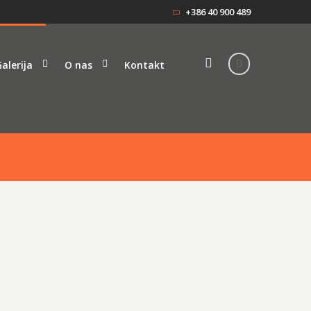
+386 40 900 489
alerija
O nas
Kontakt