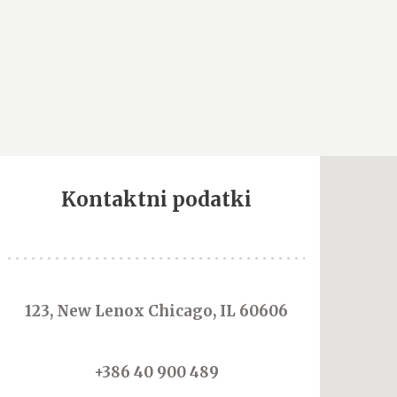
Kontaktni podatki
123, New Lenox Chicago, IL 60606
+386 40 900 489