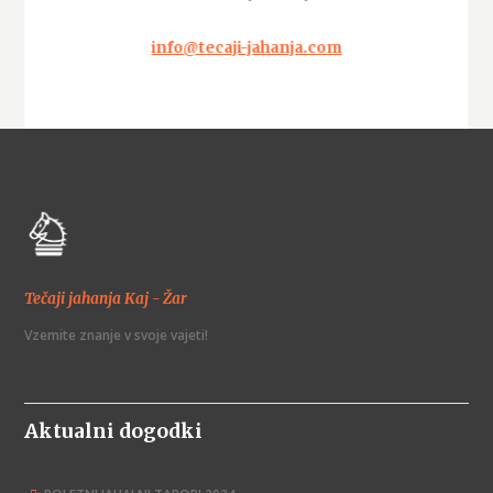
info@tecaji-jahanja.com
Tečaji jahanja Kaj - Žar
Vzemite znanje v svoje vajeti!
Aktualni dogodki