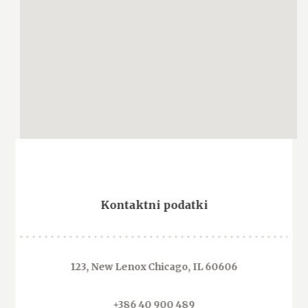
Kontaktni podatki
123, New Lenox Chicago, IL 60606
+386 40 900 489