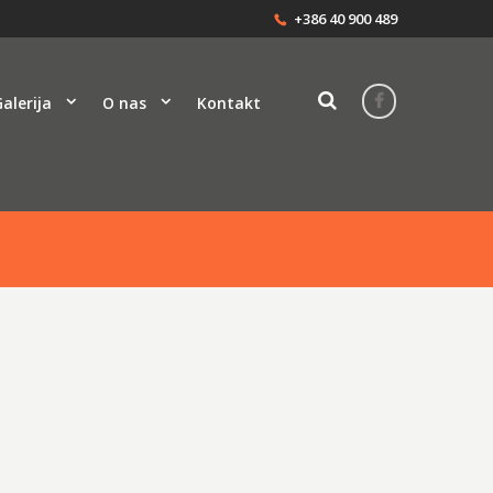
+386 40 900 489
alerija
O nas
Kontakt