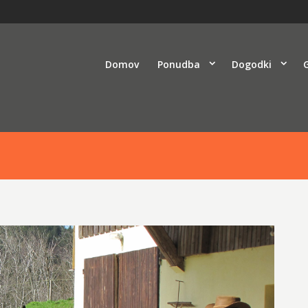
Domov
Ponudba
Dogodki
G