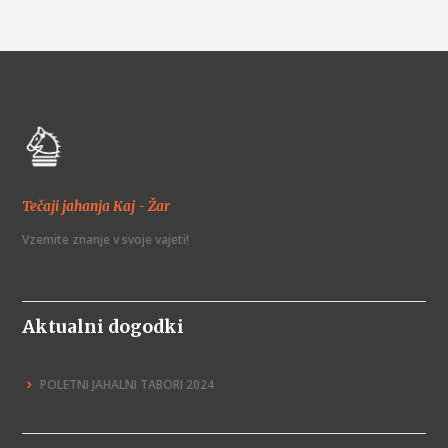
Tečaji jahanja Kaj - Žar
Vzemite znanje v svoje vajeti!
Aktualni dogodki
POLETNI JAHALNI TABORI 2024